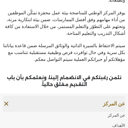
وتطلعاته.
يوفر المركز الوطني للمناصحة بيئة عمل محفزة تمكّن الموظفين
من أداء مهامهم وفق أفضل الممارسات، ضمن بيئة ابتكارية مرنة،
وتحثهم على التطوّر والتعلم المستمر، من خلال الاستفادة من كافة
أشكال التدريب والتعليم المتاحة.
سيتم الاحتفاظ بالسيرة الذاتية والوثائق المرسلة ضمن قاعدة بياناتنا
بكل سرية وفي حال توافرت فرص وظيفية مستقبلية تتناسب مع
مؤهلاتكم أو خبراتكم العملية سيتم التواصل معكم.
نثمن رغبتكم في الانضمام إلينا، ونعلمكم بأن باب
التقديم مغلق حالياً.
عن المركز
عن المركز
الأهداف